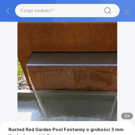
2
/
4
Rusted Red Garden Pool Fontanny o grubości 3 mm