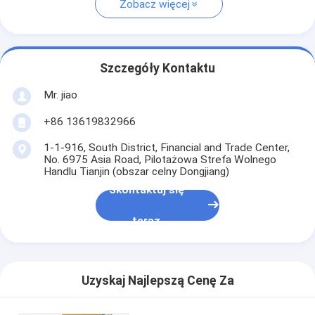
Zobacz więcej
Szczegóły Kontaktu
Mr. jiao
+86 13619832966
1-1-916, South District, Financial and Trade Center,
No. 6975 Asia Road, Pilotażowa Strefa Wolnego
Handlu Tianjin (obszar celny Dongjiang)
Skontaktuj się
teraz
Uzyskaj Najlepszą Cenę Za