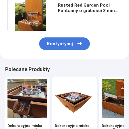
Rusted Red Garden Pool
Fontanny o grubości 3 mm
Kaskada ze stali Corten
Kontyntynuj
Polecane Produkty
Dekoracyjna miska
Dekoracyjna miska
Dekoracyjne p